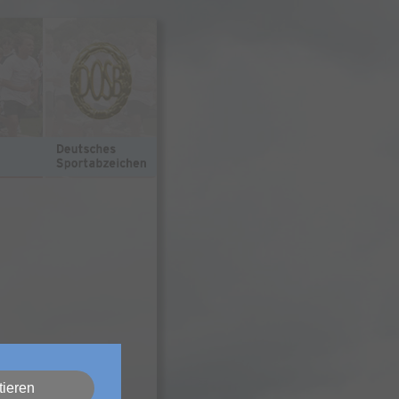
tieren